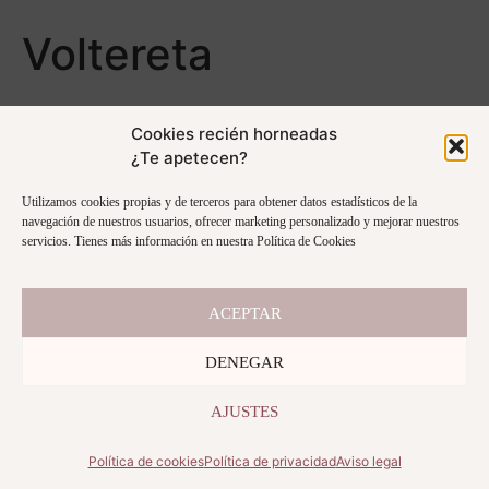
Voltereta
Cookies recién horneadas
Cerrado
¿Te apetecen?
This curso is currently closed
Log In
Utilizamos cookies propias y de terceros para obtener datos estadísticos de la
navegación de nuestros usuarios, ofrecer marketing personalizado y mejorar nuestros
servicios. Tienes más información en nuestra Política de Cookies
Includes
34 Lecciones
ACEPTAR
DENEGAR
AJUSTES
Política de cookies
Política de privacidad
Aviso legal