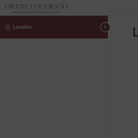
Lección