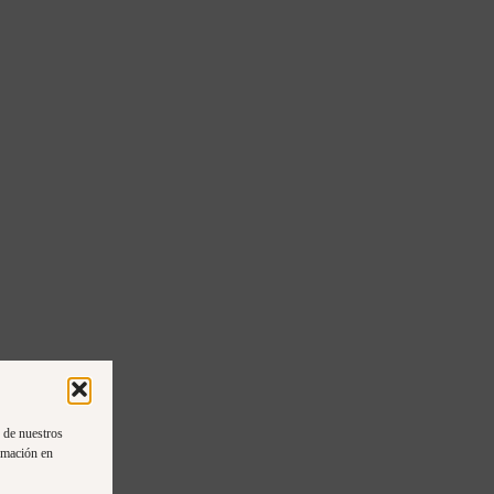
n de nuestros
rmación en