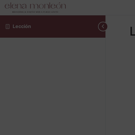
Lección