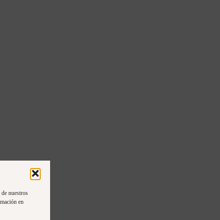
n de nuestros
rmación en