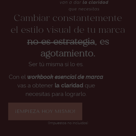
Cambiar constantemente
el estilo visual de tu marca
no es estrategia
, es
agotamiento.
Ser tú misma sí lo es.
Con el
workbook esencial de marca
vas a obtener
la claridad
que
necesitas para lograrlo.
¡EMPIEZA HOY MISMO!
(Impuestos no incluidos)